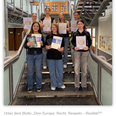
Unter dem Motto „Dein Europa: Recht, Respekt – Realität?!”