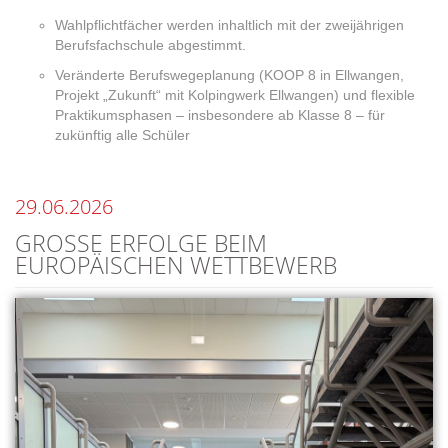
Wahlpflichtfächer werden inhaltlich mit der zweijährigen
Berufsfachschule abgestimmt.
Veränderte Berufswegeplanung (KOOP 8 in Ellwangen,
Projekt „Zukunft“ mit Kolpingwerk Ellwangen) und flexible
Praktikumsphasen – insbesondere ab Klasse 8 – für
zukünftig alle Schüler
29.06.2026
GROSSE ERFOLGE BEIM E
UROPÄISCHEN WETTBEWERB