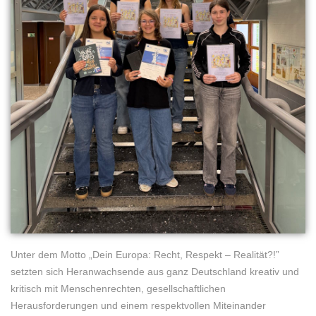
Unter dem Motto „Dein Europa: Recht, Respekt – Realität?!”
setzten sich Heranwachsende aus ganz Deutschland kreativ und
kritisch mit Menschenrechten, gesellschaftlichen
Herausforderungen und einem respektvollen Miteinander