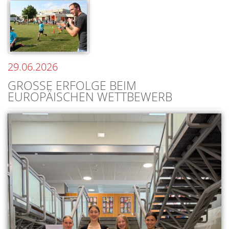
29.06.2026
GROSSE ERFOLGE BEIM E
UROPÄISCHEN WETTBEWERB