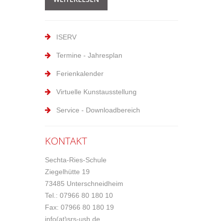
ISERV
Termine - Jahresplan
Ferienkalender
Virtuelle Kunstausstellung
Service - Downloadbereich
KONTAKT
Sechta-Ries-Schule
Ziegelhütte 19
73485 Unterschneidheim
Tel.: 07966 80 180 10
Fax: 07966 80 180 19
info(at)srs-ush.de