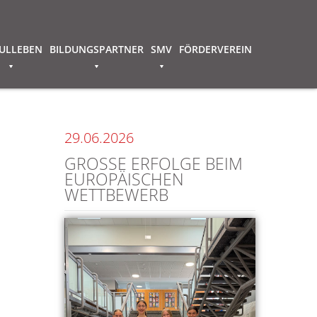
ULLEBEN
BILDUNGSPARTNER
SMV
FÖRDERVEREIN
29.06.2026
GROSSE ERFOLGE BEIM E
UROPÄISCHEN W
ETTBEWERB